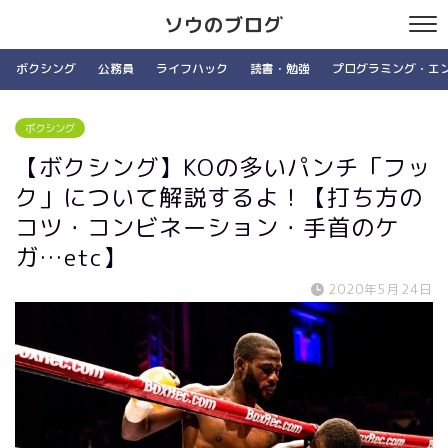
ソウのブログ
ボクシング
公務員
ライフハック
読書・勉強
プログラミング・エ
ボクシング
【ボクシング】KOの多いパンチ「フッ
ク」について解説するよ！【打ち方の
コツ・コンビネーション・手首のケ
ガ…etc】
2020年5月24日