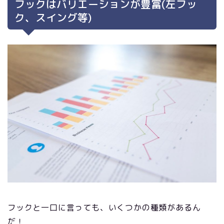
フックはバリエーションが豊富(左フッ
ク、スイング等)
フックと一口に言っても、いくつかの種類があるん
だ！