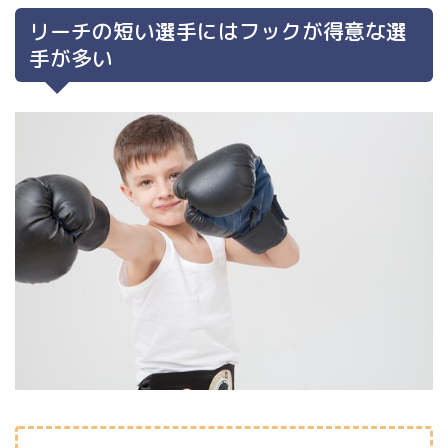
リーチの短い選手にはフックが得意な選
手が多い