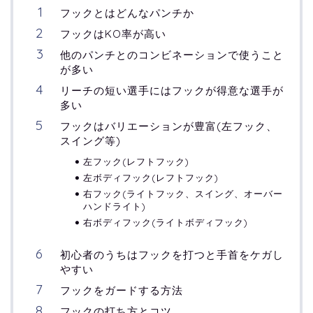
フックとはどんなパンチか
フックはKO率が高い
他のパンチとのコンビネーションで使うこと
が多い
リーチの短い選手にはフックが得意な選手が
多い
フックはバリエーションが豊富(左フック、
スイング等)
左フック(レフトフック)
左ボディフック(レフトフック)
右フック(ライトフック、スイング、オーバー
ハンドライト)
右ボディフック(ライトボディフック)
初心者のうちはフックを打つと手首をケガし
やすい
フックをガードする方法
フックの打ち方とコツ