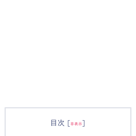
目次
[
]
非表示