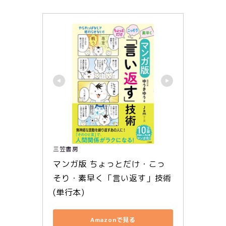
三笠書房
マンガ版 ちょっとだけ・こっ
そり・素早く「言い返す」技術 
(単行本)
Amazonで見る