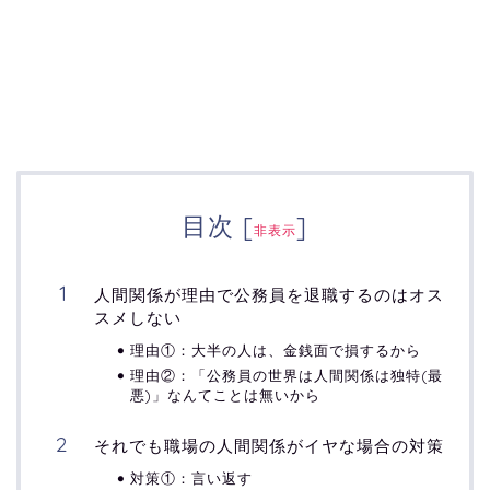
目次
[
]
非表示
人間関係が理由で公務員を退職するのはオス
スメしない
理由①：大半の人は、金銭面で損するから
理由②：「公務員の世界は人間関係は独特(最
悪)」なんてことは無いから
それでも職場の人間関係がイヤな場合の対策
対策①：言い返す