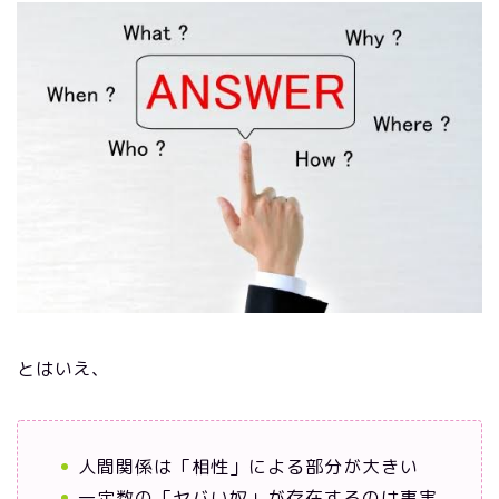
とはいえ、
人間関係は「相性」による部分が大きい
一定数の「ヤバい奴」が存在するのは事実