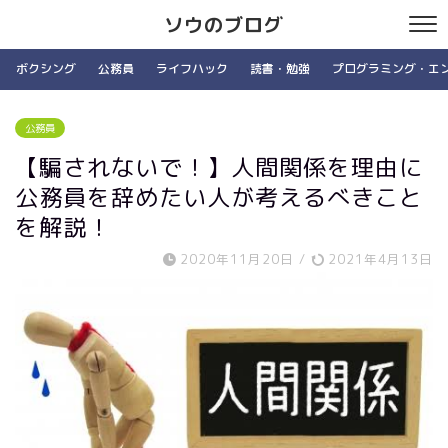
ソウのブログ
ボクシング
公務員
ライフハック
読書・勉強
プログラミング・エ
公務員
【騙されないで！】人間関係を理由に
公務員を辞めたい人が考えるべきこと
を解説！
2020年11月20日
/
2021年4月13日