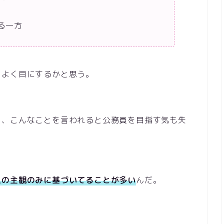
る一方
をよく目にするかと思う。
し、こんなことを言われると公務員を目指す気も失
人の主観のみに基づいてることが多い
んだ。