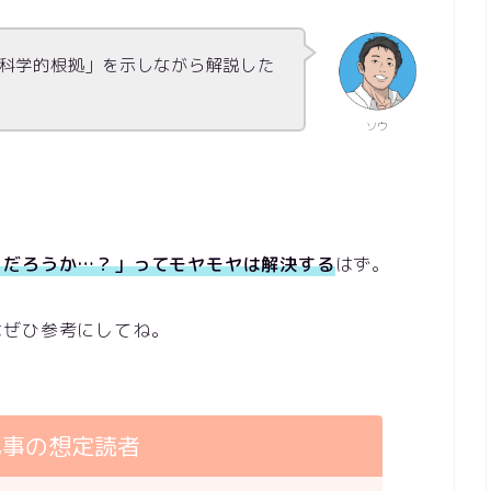
科学的根拠」を示しながら解説した
ソウ
きだろうか…？」ってモヤモヤは解決する
はず。
はぜひ参考にしてね。
記事の想定読者