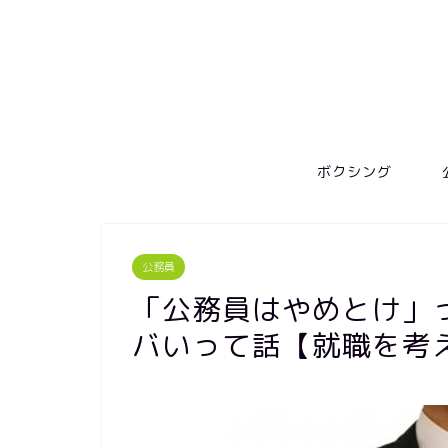
ボクシング
公務員
「公務員はやめとけ」
バいって話【就職を考