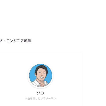
グ・エンジニア転職
ソウ
人生を楽しむサラリーマン