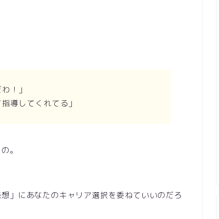
。
だわ！」
て指導してくれてる」
もの。
感想」にあなたのキャリア選択を委ねていいのだろ