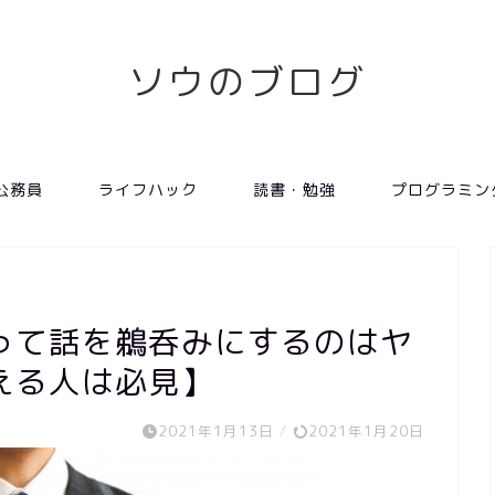
ソウのブログ
公務員
ライフハック
読書・勉強
プログラミン
って話を鵜呑みにするのはヤ
える人は必見】
2021年1月13日
/
2021年1月20日