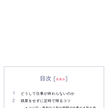
目次
[
]
非表示
どうして仕事が終わらないのか
残業をせずに定時で帰るコツ
コツ①：最初の２割の期間で仕事の８割を終