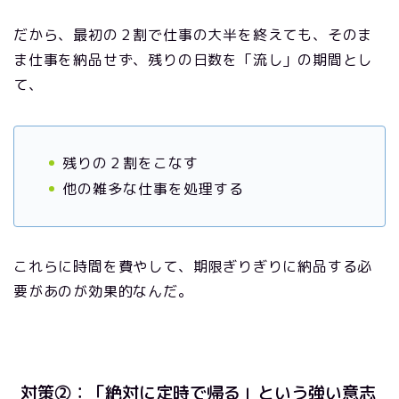
だから、最初の２割で仕事の大半を終えても、そのま
ま仕事を納品せず、残りの日数を「流し」の期間とし
て、
残りの２割をこなす
他の雑多な仕事を処理する
これらに時間を費やして、期限ぎりぎりに納品する必
要があのが効果的なんだ。
対策②：「絶対に定時で帰る」という強い意志