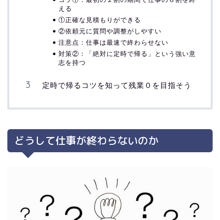
える
①正確な見積もりができる
②依頼元に質問や調整がしやすい
注意点：仕事は最速で終わらせない
対策②：「絶対に定時で帰る」という強い意
志を持つ
定時で帰るコツを知って残業０を目指そう
どうして仕事が終わらないのか