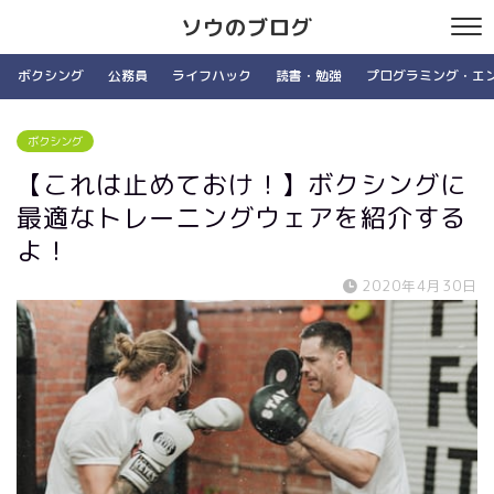
ソウのブログ
ボクシング
公務員
ライフハック
読書・勉強
プログラミング・エ
ボクシング
【これは止めておけ！】ボクシングに
最適なトレーニングウェアを紹介する
よ！
2020年4月30日