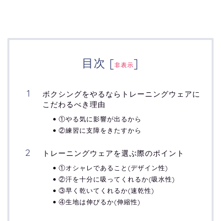
目次
[
]
非表示
ボクシングをやるならトレーニングウェアに
こだわるべき理由
①やる気に影響が出るから
②練習に支障をきたすから
トレーニングウェアを選ぶ際のポイント
①オシャレであること(デザイン性)
②汗を十分に吸ってくれるか(吸水性)
③早く乾いてくれるか(速乾性)
④生地は伸びるか(伸縮性)