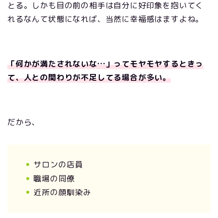
とる。しかも目の前の相手は自分に好印象を抱いてく
れるなんて状態になれば、当然に幸福感はますよね。
「何かが満たされないな…」ってモヤモヤするときっ
て、人との関わりが不足してる場合が多い。
だから、
サロンの店員
職場の同僚
近所の顔馴染み