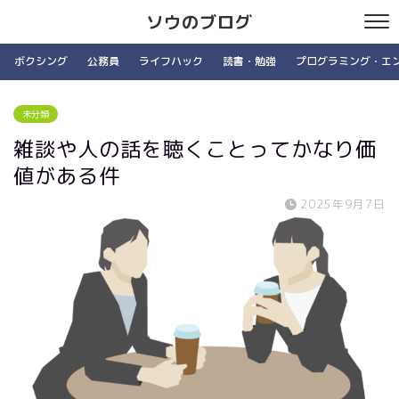
ソウのブログ
ボクシング
公務員
ライフハック
読書・勉強
プログラミング・エ
未分類
雑談や人の話を聴くことってかなり価
値がある件
2025年9月7日